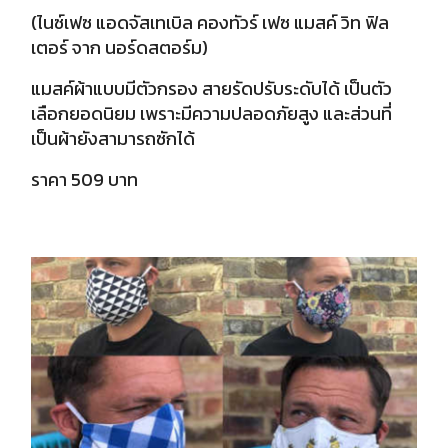
(ไนซ์เฟซ แอดจัสเทเบิล คองทัวร์ เฟซ แมสค์ วิท ฟิล
เตอร์ จาก นอร์ดสตอร์ม)
แมสค์ผ้าแบบมีตัวกรอง สายรัดปรับระดับได้ เป็นตัว
เลือกยอดนิยม เพราะมีความปลอดภัยสูง และส่วนที่
เป็นผ้ายังสามารถซักได้
ราคา 509 บาท