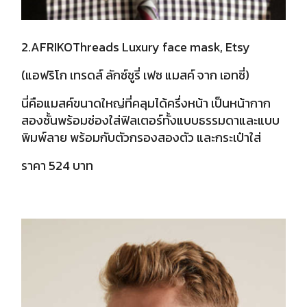
2.AFRIKOThreads Luxury face mask, Etsy
(แอฟริโก เทรดส์ ลักซ์ชูรี่ เฟซ แมสค์ จาก เอทซี่)
นี่คือแมสค์ขนาดใหญ่ที่คลุมได้ครึ่งหน้า เป็นหน้ากาก
สองชั้นพร้อมช่องใส่ฟิลเตอร์ทั้งแบบธรรมดาและแบบ
พิมพ์ลาย พร้อมกับตัวกรองสองตัว และกระเป๋าใส่
ราคา 524 บาท