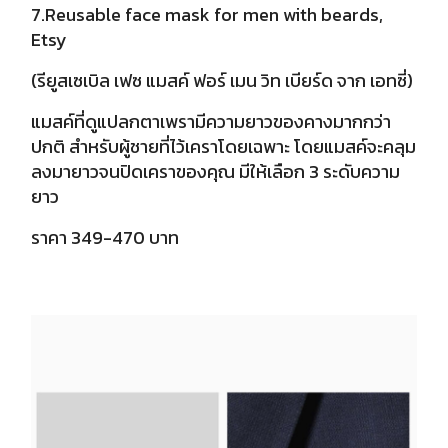
7.Reusable face mask for men with beards,
Etsy
(รียูสเซเบิล เฟซ แมสค์ ฟอร์ เมน วิท เบียร์ด จาก เอทซี่)
แมสค์ที่ดูแปลกตาเพรามีความยาวของคางมากกว่า
ปกติ สำหรับผู้ชายที่ไว้เคราโดยเฉพาะ โดยแมสค์จะคลุม
ลงมายาวจนปิดเคราของคุณ มีให้เลือก 3 ระดับความ
ยาว
ราคา 349-470 บาท