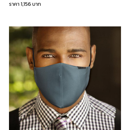
ราคา 1,156 บาท