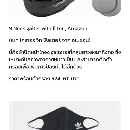
9.Neck gaiter with filter , Amazon
(เนค ไกเทอร์ วิท ฟิลเตอร์ จาก อเมซอน)
นี่คือผ้าปิดหน้า(nec gaiters)ที่คลุมยาวลงมาถึงคอ ซึ่ง
เหมาะกับสภาพอากาศหนาวเย็น และสามารถติดตัว
กรองเพื่อเพิ่มการป้องกันได้อีกด้วย
ราคาพร้อมตัวกรอง 524-611 บาท