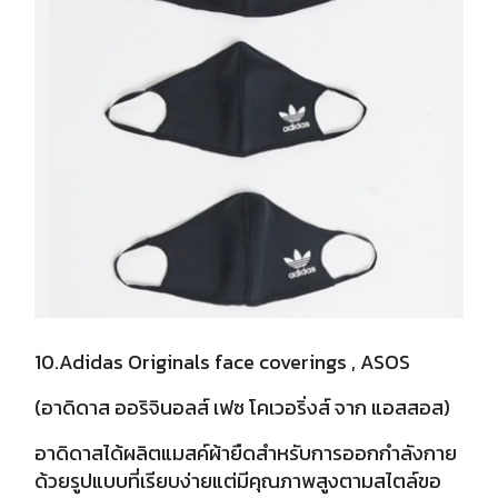
10.Adidas Originals face coverings , ASOS
(อาดิดาส ออริจินอลส์ เฟซ โคเวอริ่งส์ จาก แอสสอส)
อาดิดาสได้ผลิตแมสค์ผ้ายืดสำหรับการออกกำลังกาย
ด้วยรูปแบบที่เรียบง่ายแต่มีคุณภาพสูงตามสไตล์ขอ