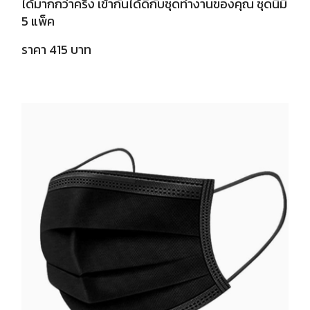
ได้มากกว่าครึ่ง เข้ากันได้ดีกับชุดทำงานของคุณ ชุดนี้มี
5 แพ็ค
ราคา 415 บาท