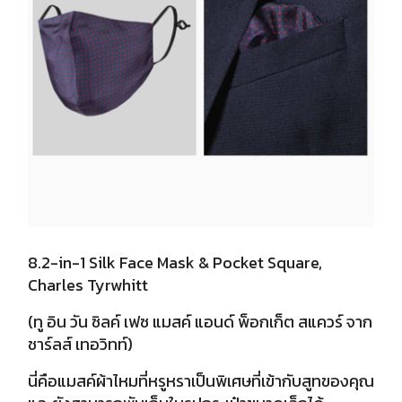
8.2-in-1 Silk Face Mask & Pocket Square,
Charles Tyrwhitt
(ทู อิน วัน ซิลค์ เฟซ แมสค์ แอนด์ พ็อกเก็ต สแควร์ จาก
ชาร์ลส์ เทอวิทท์)
นี่คือแมสค์ผ้าไหมที่หรูหราเป็นพิเศษที่เข้ากับสูทของคุณ