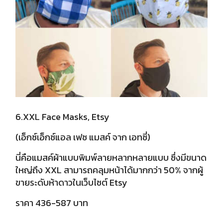
6.XXL Face Masks, Etsy
(เอ็กซ์เอ็กซ์แอล เฟซ แมสค์ จาก เอทซี่)
นี่คือแมสค์ผ้าแบบพิมพ์ลายหลากหลายแบบ ซึ่งมีขนาด
ใหญ่ถึง XXL สามารถคลุมหน้าได้มากกว่า 50% จากผู้
ขายระดับห้าดาวในเว็บไซต์ Etsy
ราคา 436-587 บาท