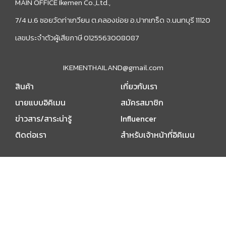
MAIN OFFICE Ikemen Co.,Ltd.,
7/4 ม.6 ซอยวัดท่าเกวียน ต.คลองข่อย อ.ปากเกร็ด จ.นนทบุรี 11120
เลขประจำตัวผู้เสียภาษี 0125563008087
IKEMENTHAILAND@gmail.com
สินค้า
เกี่ยวกับเรา
นายแบบอิคิเมน
สมัครสมาชิก
ข่าวสาร/สาระน่ารู้
Influencer
ติดต่อเรา
สำหรับเจ้าหน้าที่อิคิเมน