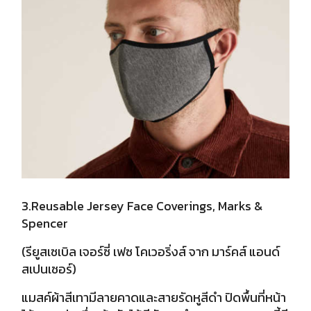
3.Reusable Jersey Face Coverings, Marks &
Spencer
(รียูสเซเบิล เจอร์ซี่ เฟซ โคเวอริ่งส์ จาก มาร์คส์ แอนด์
สเปนเซอร์)
แมสค์ผ้าสีเทามีลายคาดและสายรัดหูสีดำ ปิดพื้นที่หน้า