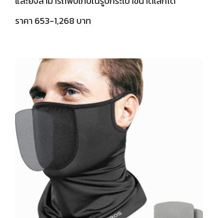
และยังสามารถพับเก็บในรูปกระเป๋าขนาดเล็กได้
ราคา 653-1,268 บาท