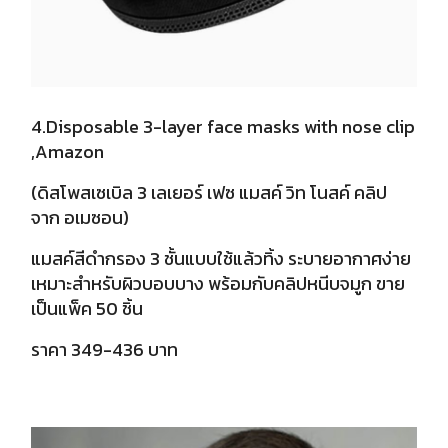
4.Disposable 3-layer face masks with nose clip
,Amazon
(ดิสโพสเซเบิล 3 เลเยอร์ เฟซ แมสค์ วิท โนสค์ คลิป
จาก อเมซอน)
แมสค์สีดำกรอง 3 ชั้นแบบใช้แล้วทิ้ง ระบายอากาศง่าย
เหมาะสำหรับผิวบอบบาง พร้อมกับคลิปหนีบจมูก ขาย
เป็นแพ็ค 50 ชิ้น
ราคา 349-436 บาท