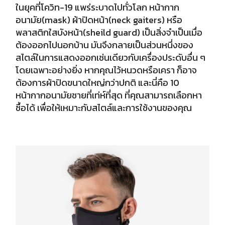
ในยุคที่โควิท-19 แพร่ระบาดไปทั่วโลก หน้ากาก
อนามัย(mask) ผ้าปิดหน้า
(neck gaiters) หรือ
พลาสติกใสบังหน้า(sheild guard) เป็นสิ่งจำเป็นเมื่อ
ต้องออกไปนอกบ้าน มันจึงกลายเป็นส่วนหนึ่งของ
สไตล์ในการแสดงออกเช่นเดียวกับเครื่องประดับอื่น ๆ
โดยเฉพาะอย่างยิ่ง หากคุณไว้หนวดหรือเครา ก็อาจ
ต้องการผ้าปิดขนาดใหญ่กว่าปกติ และนี่คือ 10
หน้ากากอนามัยชายที่เท่ห์ที่สุด ที่คุณสามารถเลือกหา
ซื้อได้ เพื่อให้เหมาะกับสไตล์และการใช้งานของคุณ