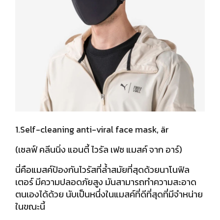
1.Self-cleaning anti-viral face mask, är
(เซลฟ์ คลีนนิ่ง แอนตี้ ไวรัล เฟซ แมสค์ จาก อาร์)
นี่คือแมสค์ป้องกันไวรัสที่ล้ำสมัยที่สุดด้วยนาโนฟิล
เตอร์ มีความปลอดภัยสูง มันสามารถทำความสะอาด
ตนเองได้ด้วย นับเป็นหนึ่งในแมสค์ที่ดีที่สุดที่มีจำหน่าย
ในขณะนี้