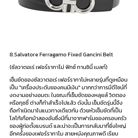
8.Salvatore Ferragamo Fixed Gancini Belt
(ซัลวาตอเร่ เฟอร์รากาโม่ ฟิกซ์ กานชินี่ เบลท์)
เข็มขัดของซัลวาตอเร่ เฟอร์รากาโม่หลายรุ่นที่ดูเหมือน
เป็น "เครื่องประดับของคนมีเงิน" มากกว่าการมีดีไซน์ที่
งดงามอย่างอมตะ ในขณะที่เข็มขัดของหลุยส์ วิตตอง
หรือกุชชี่ ต่างก็ทำสำเร็จไปแล้ว ดังนั้น เข็มขัดรุ่นนี้จึง
ถือกำเนิดมาในแนวทางเดียวกัน
ด้วยหัวเข็มขัดที่เป็น
โลโก้เกือกม้าสองอันซึ่งมีที่มาจากฟาร์มของครอบครัว
ของผู้ก่อตั้งแบรนด์ และน่าจะเป็นการกลับมาที่ยิ่งใหญ่
อีกครั้งของเฟอร์รากาโม สายหนังคุณภาพดี เรียบ