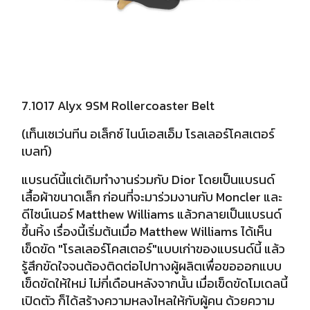
7.1017 Alyx 9SM Rollercoaster Belt
(เท็นเซเว่นทีน อเล็กซ์ ไนน์เอสเอ็ม โรลเลอร์โคสเตอร์
เบลท์)
แบรนด์นี้แต่เดิมทำงานร่วมกับ Dior โดยเป็นแบรนด์
เสื้อผ้าขนาดเล็ก ก่อนที่จะมาร่วมงานกับ Moncler และ
ดีไซน์เนอร์ Matthew Williams แล้วกลายเป็นแบรนด์
ขึ้นหิ้ง
เรื่องนี้เริ่มต้นเมื่อ Matthew Williams ได้เห็น
เข็ดขัด "โรลเลอร์โคสเตอร์"แบบเก่าของแบรนด์นี้ แล้ว
รู้สึกขัดใจจนต้องติดต่อไปทางผู้ผลิตเพื่อขอออกแบบ
เข็ดขัดให้ใหม่ ไม่กี่เดือนหลังจากนั้น เมื่อเข็ดขัดโมเดลนี้
เปิดตัว ก็ได้สร้างความหลงไหลให้กับ
ผู้คน ด้วยความ