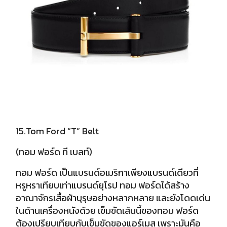
15.Tom Ford “T” Belt
(ทอม ฟอร์ด ที เบลท์)
ทอม ฟอร์ด เป็นแบรนด์อเมริกาเพียงแบรนด์เดียวที่
หรูหราเทียบเท่าแบรนด์ยุโรป
ทอม ฟอร์ดได้สร้าง
อาณาจักรเสื้อผ้าบุรุษอย่างหลากหลาย และยังโดดเด่น
ในด้านเครื่องหนังด้วย เข็มขัดเส้นนี้ของทอม ฟอร์ด
ต้องเปรียบเทียบกับเข็มขัดของแอร์เมส เพราะมันคือ