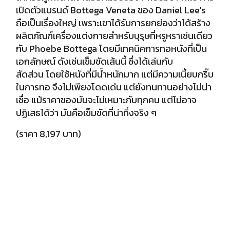
เปิดตัวแบรนด์ Bottega Veneta ของ Daniel Lee's
ถือเป็นเรื่องใหญ่ เพราะเขาได้รับการยกย่องว่าได้สร้าง
ผลิตภัณฑ์เครื่องแต่งกายสำหรับบุรุษที่หรูหราเช่นเดียว
กับ Phoebe Bottega โดยมีเทคนิคการทอหนังที่เป็น
เอกลักษณ์ ดังเช่นเข็มขัดเส้นนี้ ซึ่งได้เล่นกับ
สัดส่วน
โดยใช้หนังที่มีน้ำหนักมาก แต่มีความเนี้ยบกริ๊บ
ในการทอ จึงไม่เพียงโดดเด่น
แต่ยังทนทานอย่างไม่น่า
เชื่อ แม้ราคาของมันจะไม่เหมาะกับทุกคน แต่ไม่อาจ
ปฏิเสธได้ว่า มันคือเข็มขัดที่น่าทึ่งจริง ๆ
(ราคา 8,197 บาท)