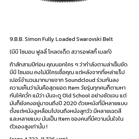
9.B.B. Simon Fully Loaded Swarovski Belt
(บีบี ไซมอน ฟูลลี่ โหลดเด็ด สวารอฟสกี้ เบลท์)
ถ้าสักสามปีก่อน คุณบอกใคร ๆ ว่ากำลังตามล่าเข็มขัด
บีบี ไซมอน คงไม่มีใครเชื่อคุณ แต่หลังจากที่เหล่าแร็ป
เปอร์จำนวนมากมายจาก Soundcloud ร่วมกันลง
ความเห็นว่ามันคือสุดยอด Item วัยรุ่นทุกคนก็ตามหา
กันให้ควั่ก แม้ว่า มันจะดู Old School อย่างชัดเจน แต่
มันก็ยังคงอยู่มาจนถึงปี 2020 ด้วยหนังที่มีหลายแบบ
ตั้งแต่หนังงูเหลือมไปจนถึงหนังลูกวัว มีหลายเฉดสี
และหลายแบบ มันเป็น Item ของคนที่มีความมั่นใจใน
ตัวเองสูงเท่านั้น !