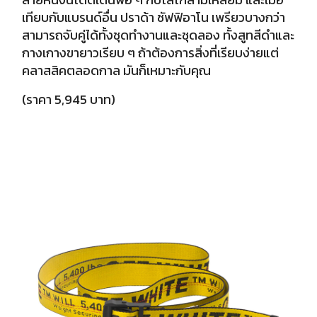
เทียบกับแบรนด์อื่น ปราด้า ซัฟฟิอาโน เพรียวบางกว่า
สามารถจับคู่ได้ทั้งชุดทำงานและชุดลอง ทั้งสูทสีดำและ
กางเกางขายาวเรียบ ๆ ถ้าต้องการสิ่งที่เรียบง่ายแต่
คลาสสิคตลอดกาล มันก็เหมาะกับคุณ
(ราคา 5,945 บาท)