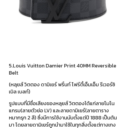
5.Louis Vuitton Damier Print 40MM Reversible
Belt
(หลุยส์ วิตตอง ดามิเยร์ พริ้นท์ โฟร์ตี้เอ็มเอ็ม รีเวอร์ซิ
เบิล เบลท์)
รูปแบบที่มีชื่อเสียงของหลุยส์ วิตตองได้แก่ลายโมโน
แกรม(ลายตัวย่อ LV) และลายดามิเยร์(ลายตาราง
หมากรุก 2 สี) ซึ่งมีการใช้งานนับตั้งแต่ปี 1888 เป็นต้น
มา โดยลายดามิเยร์ถูกนำมาใช้ในทุกสิ่งตั้งแต่กางเกง