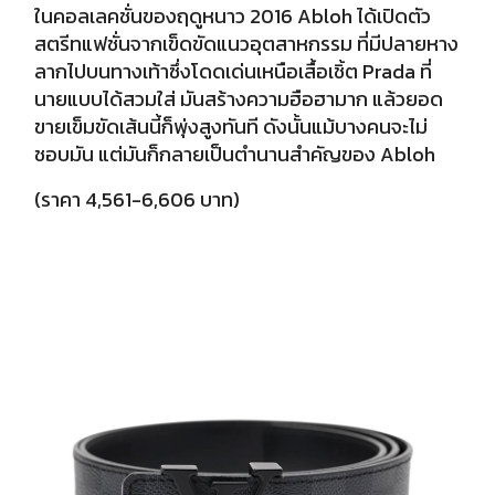
ในคอลเลคชั่นของฤดูหนาว 2016 Abloh ได้เปิดตัว
สตรีทแฟชั่นจากเข็ดขัดแนวอุตสาหกรรม ที่มีปลายหาง
ลากไปบนทางเท้าซึ่งโดดเด่นเหนือเสื้อเชิ้ต Prada ที่
นายแบบได้สวมใส่ มันสร้างความฮือฮามาก แล้วยอด
ขายเข็มขัดเส้นนี้ก็พุ่งสูงทันที
ดังนั้นแม้บางคนจะไม่
ชอบมัน แต่มันก็กลายเป็นตำนานสำคัญของ Abloh
(ราคา 4,561-6,606 บาท)