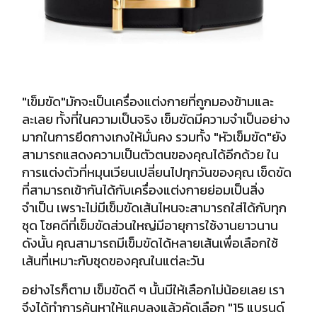
"เข็มขัด"มักจะเป็นเครื่องแต่งกายที่ถูกมองข้ามและ
ละเลย ทั้งที่ในความเป็นจริง
เข็มขัดมีความจำเป็นอย่าง
มากในการยึดกางเกงให้มั่นคง รวมทั้ง "หัวเข็มขัด"
ยัง
สามารถแสดงความเป็นตัวตนของคุณได้อีกด้วย
ใน
การแต่งตัวที่หมุนเวียนเปลี่ยนไปทุกวันของคุณ เข็ดขัด
ที่สามารถเข้ากันได้
กับเครื่องแต่งกายย่อมเป็นสิ่ง
จำเป็น เพราะไม่มีเข็มขัดเส้นไหนจะสามารถใส่ได้
กับทุก
ชุด โชคดีที่เข็มขัดส่วนใหญ่มีอายุการใช้งานยาวนาน
ดังนั้น คุณสามารถมีเข็มขัดได้หลายเส้นเพื่อเลือกใช้
เส้นที่เหมาะกับชุดของคุณในแต่ละวัน
อย่างไรก็ตาม เข็มขัดดี ๆ นั้นมีให้เลือกไม่น้อยเลย เรา
จึงได้ทำการค้นหาให้แคบลง
แล้วคัดเลือก "15 แบรนด์