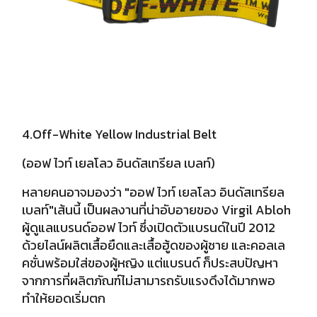
4.Off-White Yellow Industrial Belt
(ออฟ ไวท์ เยลโลว อินดัสเทรียล เบลท์)
หลายคนอาจมองว่า "ออฟ ไวท์ เยลโลว อินดัสเทรียล
เบลท์"เส้นนี้ เป็นผลงานที่น่าอับอายของ Virgil Abloh
ผู้ดูแลแบรนด์ออฟ ไวท์ ซึ่งเปิดตัวแบรนด์ในปี 2012
ด้วยไลน์ผลิตเสื้อยืดและเสื้อฮู้ดของผู้ชาย และคอลเล
คชั่นพร้อมใส่ของผู้หญิง แต่แบรนด์ ก็ประสบปัญหา
จากการที่ผลิตภัณฑ์ไม่สามารถรับแรงดึงได้มากพอ
ทำให้ยอดเริ่มตก