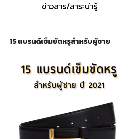
ข่าวสาร/สาระน่ารู้
15 แบรนด์เข็มขัดหรูสำหรับผู้ชาย