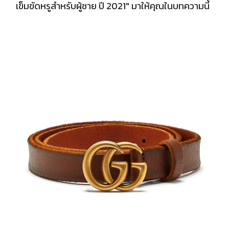
เข็มขัดหรูสำหรับผู้ชาย ปี 2021" มาให้คุณในบทความนี้