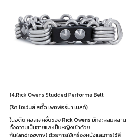
14.Rick Owens Studded Performa Belt
(ริค โอเว่นส์ สตั๊ด เพอฟอร์มา เบลท์)
ในอดีต คอลเลคชั่นของ Rick Owens มักจะผสมผสาน
ทั้งความเป็นชายและเป็นหญิงเข้าด้วย
กัน(androgyny) ด้วยการใช้เครื่องหนังและการใช้สี