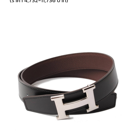
(ราคา 4,732-11,736 บาท)