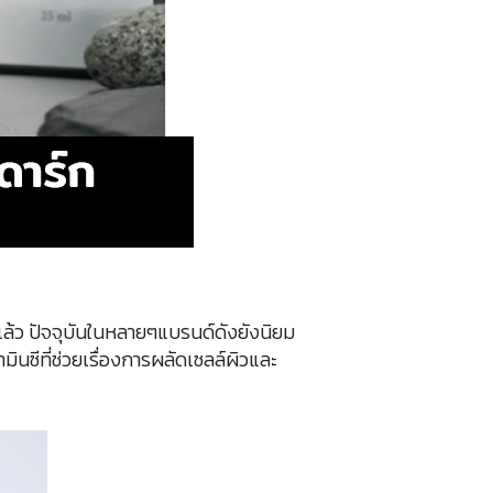
แล้ว ปัจจุบันในหลายๆแบรนด์ดังยังนิยม
ีที่ช่วยเรื่องการผลัดเซลล์ผิวและ