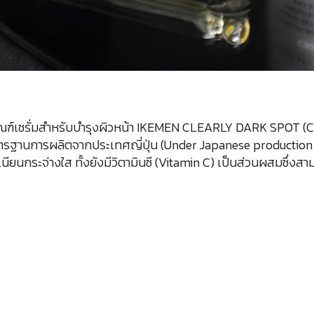
ตภัณฑ์เซรั่มสำหรับบำรุงผิวหน้า IKEMEN CLEARLY DARK SPOT 
าตรฐานการผลิตจากประเทศญี่ปุ่น (Under Japanese production 
บเนียนกระจ่างใส ทั้งยังมีวิตามินซี (Vitamin C) เป็นส่วนผสมซึ่ง