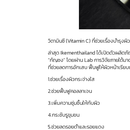
วิตามินซี (Vitamin C) ที่ช่วยเรื่องบำรุงผิว
ล่าสุด Ikementhailand ได้เปิดตัวผลิ
“กัญชง” โดยผ่าน Lab การวิจัยภายใต้ม
ที่ช่วยลดการอักเสบ ฟื้นฟูให้ผิวหน้าเรีย
1.ช่วยเรื่องผิวกระจ่างใส
2.ช่วยฟื้นฟูคอลลาเจน
3.เพิ่มความชุ่มชื้นให้กับผิว
4.กระชับรูขุมขน
5.ช่วยลดรอยดำและรอยแดง