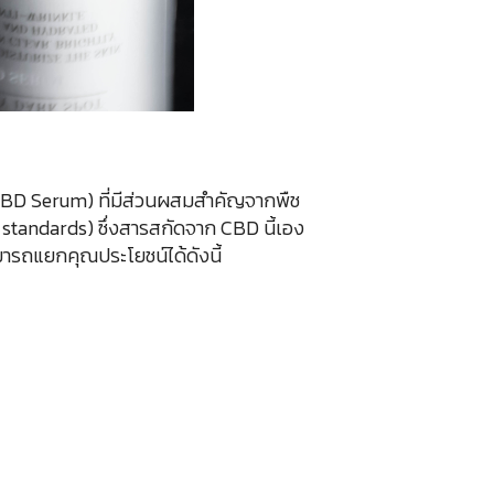
(CBD Serum) ที่มีส่วนผสมสำคัญจากพืช
standards) ซึ่งสารสกัดจาก CBD นี้เอง
สามารถแยกคุณประโยชน์ได้ดังนี้