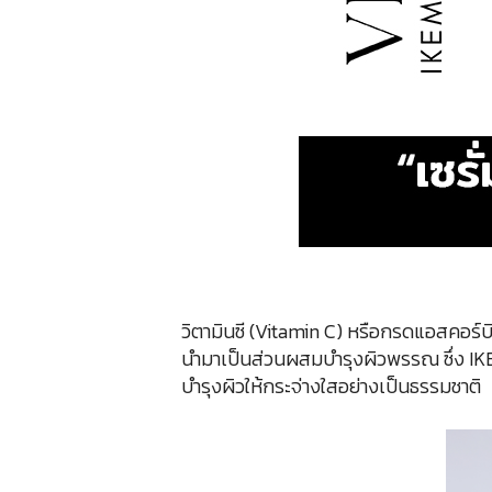
วิตามินซี (Vitamin C) หรือกรดแอสคอร์บ
นำมาเป็นส่วนผสมบำรุงผิวพรรณ ซึ่ง IK
บำรุงผิวให้กระจ่างใสอย่างเป็นธรรมชาติ