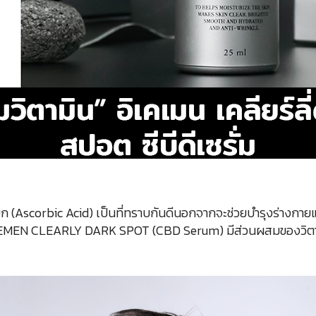
ิก (Ascorbic Acid) เป็นที่ทราบกันดีนอกจากจะช่วยบำรุงร่างกาย
EMEN CLEARLY DARK SPOT (CBD Serum) มีส่วนผสมของวิตามินซ