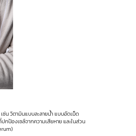
ัก เช่น วิตามินแบบละลายน้ำ แบบอัดเม็ด
) ที่ปกป้องเซล์จากความเสียหาย และในส่วน
erum)