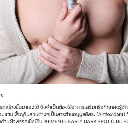
ไร
ารถสร้างขึ้นมาเองได้ จึงจำเป็นต้องใช้อาหารเสริมหรือที่ทุกคนรู้จ
รซ่อมแซม ฟื้นฟูในส่วนต่างๆเป็นสารต้านอนุมูลอิสระ (Antioxidant
รุงด้านผิวพรรณซึ่งมีใน IKEMEN CLEARLY DARK SPOT (CBD S