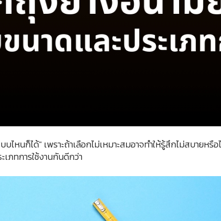
บบไหนก็ได้" เพราะถ้าเลือกไม่เหมาะสมอาจทำให้รู้สึกไม่สบายหรือไ
ระเภทการใช้งานกันดีกว่า