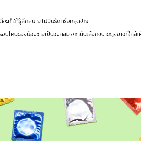
จะทำให้รู้สึกสบาย ไม่บีบรัดหรือหลุดง่าย
) วัดรอบโคนของน้องชายเป็นวงกลม จากนั้นเลือกขนาดถุงยางที่ใกล้เค