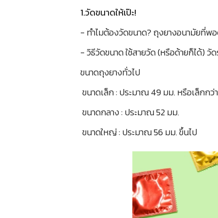
1.วัดขนาดให้เป๊ะ!
- ทำไมต้องวัดขนาด? ถุงยางอนามัยที่พอดี
- วิธีวัดขนาด ใช้สายวัด (หรือด้ายก็ได้
ขนาดถุงยางทั่วไป
ขนาดเล็ก : ประมาณ 49 มม. หรือเล็กกว่า
ขนาดกลาง : ประมาณ 52 มม.
ขนาดใหญ่ : ประมาณ 56 มม. ขึ้นไป