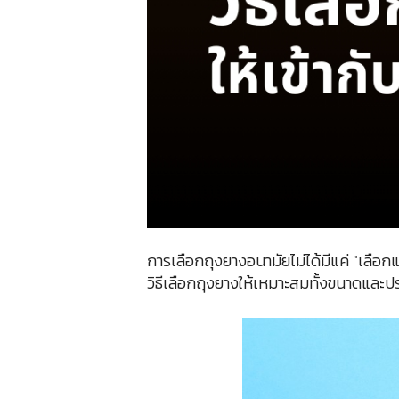
การเลือกถุงยางอนามัยไม่ได้มีแค่ "เลือกแ
วิธีเลือกถุงยางให้เหมาะสมทั้งขนาดและป