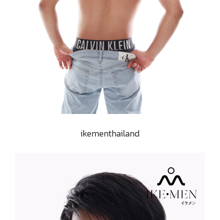
ikementhailand