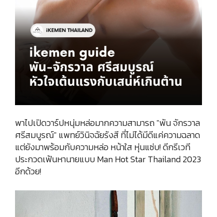
พาไปเปิดวาร์ปหนุ่มหล่อมากความสามารถ "พัน จักรวาล
ศรีสมบูรณ์" แพทย์วินิจฉัยรังสี ที่ไม่ได้มีดีแค่ความฉลาด
แต่ยังมาพร้อมกับความหล่อ หน้าใส หุ่นแซ่บ! ดีกรีเวที
ประกวดเฟ้นหานายแบบ Man Hot Star Thailand 2023
อีกด้วย!