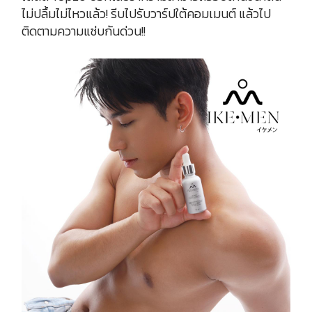
ไม่ปลื้มไม่ไหวแล้ว! รีบไปรับวาร์ปใต้คอมเมนต์ แล้วไป
ติดตามความแซ่บกันด่วน!!