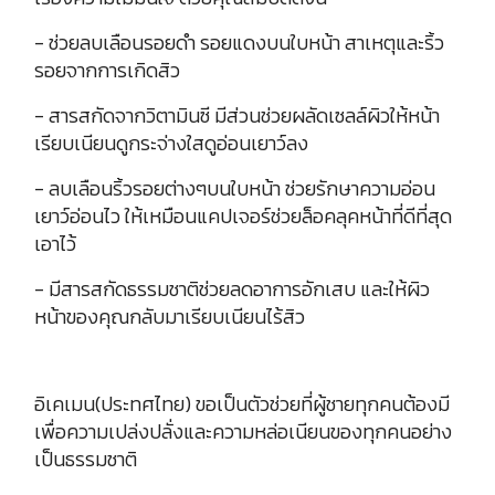
- ช่วยลบเลือนรอยดำ รอยแดงบนใบหน้า สาเหตุและริ้ว
รอยจากการเกิดสิว
- สารสกัดจากวิตามินซี มีส่วนช่วยผลัดเซลล์ผิวให้หน้า
เรียบเนียนดูกระจ่างใสดูอ่อนเยาว์ลง
- ลบเลือนริ้วรอยต่างๆบนใบหน้า ช่วยรักษาความอ่อน
เยาว์อ่อนไว ให้เหมือนแคปเจอร์ช่วยล็อคลุคหน้าที่ดีที่สุด
เอาไว้
- มีสารสกัดธรรมชาติช่วยลดอาการอักเสบ และให้ผิว
หน้าของคุณกลับมาเรียบเนียนไร้สิว
อิเคเมน(ประทศไทย) ขอเป็นตัวช่วยที่ผู้ชายทุกคนต้องมี
เพื่อความเปล่งปลั่งและความหล่อเนียนของทุกคนอย่าง
เป็นธรรมชาติ