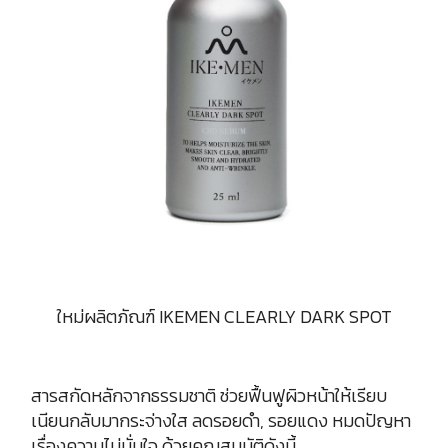
ใหม่ผลิตภัณฑ์ IKEMEN CLEARLY DARK SPOT
สารสกัดหลักจากธรรมชาติ ช่วยฟื้นฟูผิวหน้าให้เรียบ
เนียนกลับมากระจ่างใส ลดรอยดำ, รอยแดง หมดปัญหา
เรื่องความไม่มั่นใจ ด้วยคุณสมบัติดังนี้