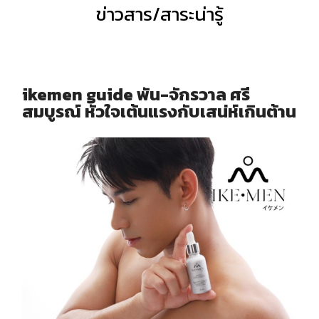
ข่าวสาร/สาระน่ารู้
ikemen guide พัน-จักรวาล ศรี
สมบูรณ์ หัวใจเต้นแรงกับเสน่ห์เกินต้าน